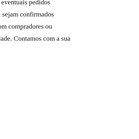
 eventuais pedidos
z, sejam confirmados
com compradores ou
idade. Contamos com a sua