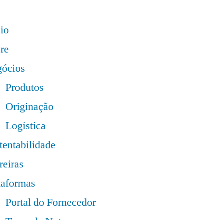
cio
re
ócios
Produtos
Originação
Logística
tentabilidade
reiras
taformas
Portal do Fornecedor