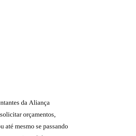
entantes da Aliança
solicitar orçamentos,
 ou até mesmo se passando