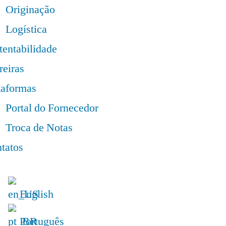
Originação
Logística
tentabilidade
reiras
taformas
Portal do Fornecedor
Troca de Notas
tatos
English
Português