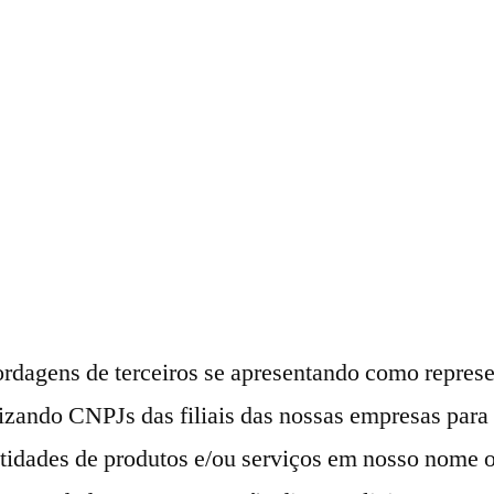
ordagens de terceiros se apresentando como repres
izando CNPJs das filiais das nossas empresas para 
ntidades de produtos e/ou serviços em nosso nome