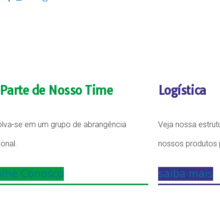
 Parte de Nosso Time
Logística
lva-se em um grupo de abrangência
Veja nossa estrut
ional.
nossos produtos p
alhe Conosco
saiba mais