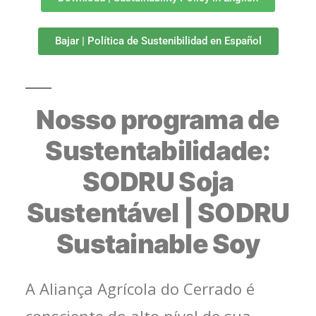
Bajar | Política de Sustenibilidad en Español
Nosso programa de
Sustentabilidade:
SODRU Soja
Sustentável | SODRU
Sustainable Soy
A Aliança Agrícola do Cerrado é
consciente do alto nível de sua